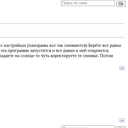
х настройках (панорамы все так снимаются) Берёте все равки
эта программа запустится и все равки в ней откроются.
падаете на солнце то чуть коректируете те снимки. Потом