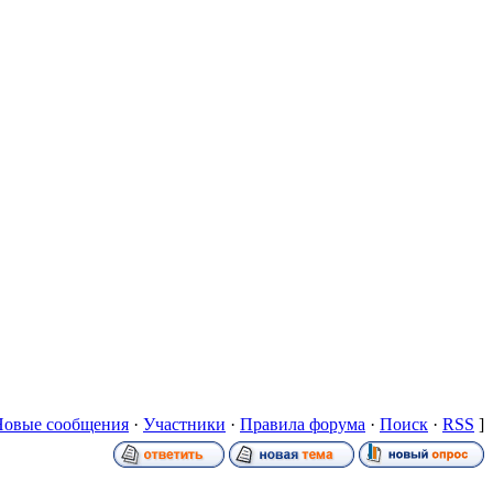
Новые сообщения
·
Участники
·
Правила форума
·
Поиск
·
RSS
]