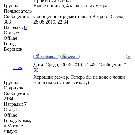
Привет! Спасибо!
Группа:
Выше написал, 4 квадратных метра.
Пользователь
Сообщений:
Сообщение отредактировал
Ветров
-
Среда,
383
26.06.2019, 22:34
Награды:
0
Статус:
Offline
Город:
Воронеж
Дата: Среда, 26.06.2019, 21:46 | Сообщение #
lalex
56
Хороший размер. Теперь бы на воде с лодки
Группа:
его испытать, пока сезон ,)
Старичок
Сообщений:
2164
Награды:
7
Статус:
Offline
Город: Крым,
в Москве
зимую