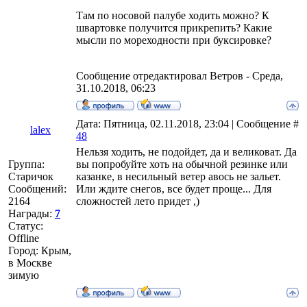
Там по носовой палубе ходить можно? К
швартовке получится прикрепить? Какие
мысли по мореходности при буксировке?
Сообщение отредактировал
Ветров
-
Среда,
31.10.2018, 06:23
Дата: Пятница, 02.11.2018, 23:04 | Сообщение #
lalex
48
Нельзя ходить, не подойдет, да и великоват. Да
Группа:
вы попробуйте хоть на обычной резинке или
Старичок
казанке, в несильный ветер авось не зальет.
Сообщений:
Или ждите снегов, все будет проще... Для
2164
сложностей лето придет ,)
Награды:
7
Статус:
Offline
Город: Крым,
в Москве
зимую