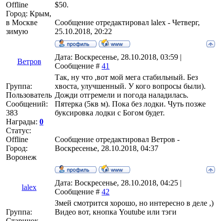
Offline
$50.
Город: Крым,
в Москве
Сообщение отредактировал
lalex
-
Четверг,
зимую
25.10.2018, 20:22
Дата: Воскресенье, 28.10.2018, 03:59 |
Ветров
Сообщение #
41
Так, ну что ,вот мой мега стабильный. Без
Группа:
хвоста, улучшенный. У кого вопросы были).
Пользователь
Дожди отгремели и погода наладилась.
Сообщений:
Пятерка (5кв м). Пока без лодки. Чуть позже
383
буксировка лодки с Богом будет.
Награды:
0
Статус:
Offline
Сообщение отредактировал
Ветров
-
Город:
Воскресенье, 28.10.2018, 04:37
Воронеж
Дата: Воскресенье, 28.10.2018, 04:25 |
lalex
Сообщение #
42
Змей смотрится хорошо, но интересно в деле ,)
Группа:
Видео вот, кнопка Youtube или тэги
Старичок