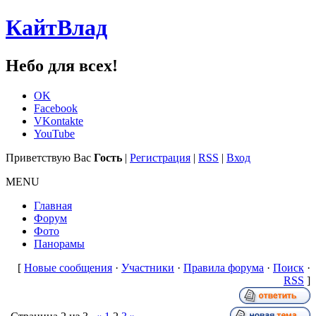
КайтВлад
Небо для всех!
OK
Facebook
VKontakte
YouTube
Приветствую Вас
Гость
|
Регистрация
|
RSS
|
Вход
MENU
Главная
Форум
Фото
Панорамы
[
Новые сообщения
·
Участники
·
Правила форума
·
Поиск
·
RSS
]