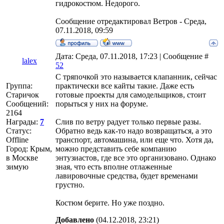
гидрокостюм. Недорого.
Сообщение отредактировал
Ветров
-
Среда,
07.11.2018, 09:59
Дата: Среда, 07.11.2018, 17:23 | Сообщение #
lalex
52
С тряпочкой это называется клапанник, сейчас
Группа:
практически все кайты такие. Даже есть
Старичок
готовые проекты для самодельщиков, стоит
Сообщений:
порыться у них на форуме.
2164
Награды:
7
Слив по ветру радует только первые разы.
Статус:
Обратно ведь как-то надо возвращаться, а это
Offline
транспорт, автомашина, или еще что. Хотя да,
Город: Крым,
можно представить себе компанию
в Москве
энтузиастов, где все это организовано. Однако
зимую
зная, что есть вполне отлаженные
лавировочные средства, будет временами
грустно.
Костюм берите. Но уже поздно.
Добавлено
(04.12.2018, 23:21)