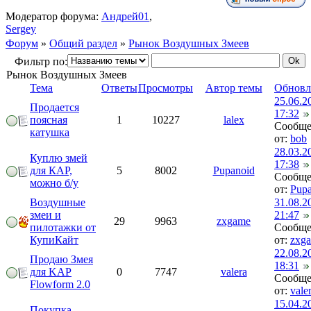
Модератор форума:
Андрей01
,
Sergey
Форум
»
Общий раздел
»
Рынок Воздушных Змеев
Фильтр по:
Рынок Воздушных Змеев
Тема
Ответы
Просмотры
Автор темы
Обновл
25.06.2
Продается
17:32
поясная
1
10227
lalex
Сообще
катушка
от:
bob
28.03.2
Куплю змей
17:38
для КАР,
5
8002
Pupanoid
Сообще
можно б/у
от:
Pupa
Воздушные
31.08.2
змеи и
21:47
29
9963
zxgame
пилотажки от
Сообще
КупиКайт
от:
zxg
22.08.2
Продаю Змея
18:31
для KAP
0
7747
valera
Сообще
Flowform 2.0
от:
vale
15.04.2
Покупка