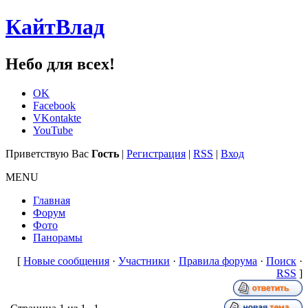
КайтВлад
Небо для всех!
OK
Facebook
VKontakte
YouTube
Приветствую Вас
Гость
|
Регистрация
|
RSS
|
Вход
MENU
Главная
Форум
Фото
Панорамы
[
Новые сообщения
·
Участники
·
Правила форума
·
Поиск
·
RSS
]