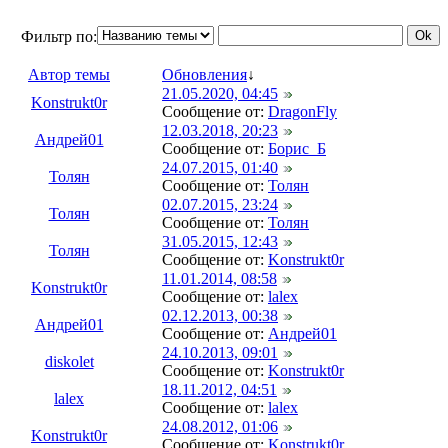
Фильтр по:
Автор темы
Обновления
↓
21.05.2020, 04:45
Konstrukt0r
Сообщение от:
DragonFly
12.03.2018, 20:23
Андрей01
Сообщение от:
Борис_Б
24.07.2015, 01:40
Толян
Сообщение от:
Толян
02.07.2015, 23:24
Толян
Сообщение от:
Толян
31.05.2015, 12:43
Толян
Сообщение от:
Konstrukt0r
11.01.2014, 08:58
Konstrukt0r
Сообщение от:
lalex
02.12.2013, 00:38
Андрей01
Сообщение от:
Андрей01
24.10.2013, 09:01
diskolet
Сообщение от:
Konstrukt0r
18.11.2012, 04:51
lalex
Сообщение от:
lalex
24.08.2012, 01:06
Konstrukt0r
Сообщение от:
Konstrukt0r