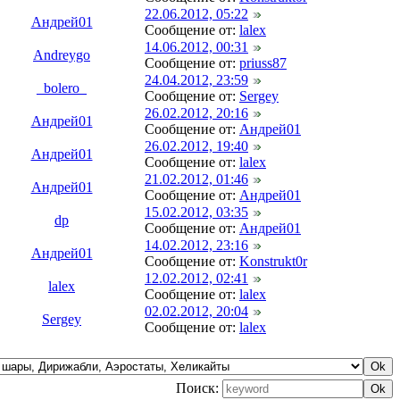
22.06.2012, 05:22
Андрей01
Сообщение от:
lalex
14.06.2012, 00:31
Andreygo
Сообщение от:
priuss87
24.04.2012, 23:59
_bolero_
Сообщение от:
Sergey
26.02.2012, 20:16
Андрей01
Сообщение от:
Андрей01
26.02.2012, 19:40
Андрей01
Сообщение от:
lalex
21.02.2012, 01:46
Андрей01
Сообщение от:
Андрей01
15.02.2012, 03:35
dp
Сообщение от:
Андрей01
14.02.2012, 23:16
Андрей01
Сообщение от:
Konstrukt0r
12.02.2012, 02:41
lalex
Сообщение от:
lalex
02.02.2012, 20:04
Sergey
Сообщение от:
lalex
Поиск: