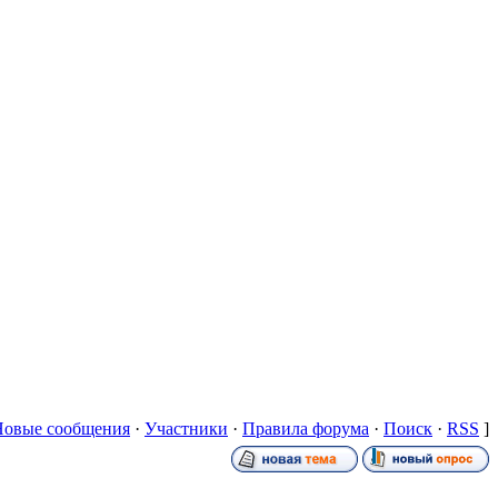
Новые сообщения
·
Участники
·
Правила форума
·
Поиск
·
RSS
]