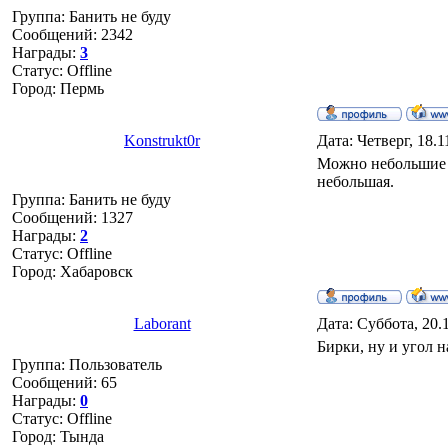
Группа: Банить не буду
Сообщений:
2342
Награды:
3
Статус:
Offline
Город: Пермь
Konstrukt0r
Дата: Четверг, 18.
Можно небольшие б
небольшая.
Группа: Банить не буду
Сообщений:
1327
Награды:
2
Статус:
Offline
Город: Хабаровск
Laborant
Дата: Суббота, 20.
Бирки, ну и угол 
Группа: Пользователь
Сообщений:
65
Награды:
0
Статус:
Offline
Город: Тында