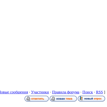
Новые сообщения
·
Участники
·
Правила форума
·
Поиск
·
RSS
]