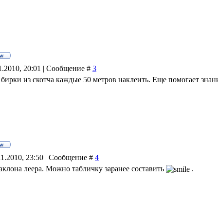
11.2010, 20:01 | Сообщение #
3
ирки из скотча каждые 50 метров наклеить. Еще помогает знан
11.2010, 23:50 | Сообщение #
4
наклона леера. Можно табличку заранее составить
.