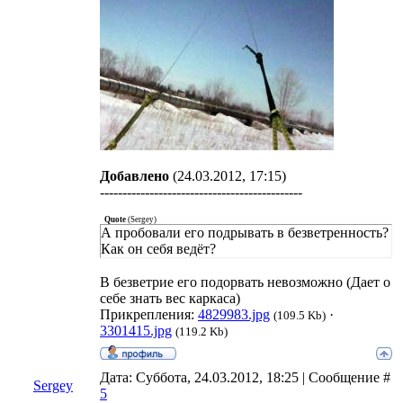
Добавлено
(24.03.2012, 17:15)
---------------------------------------------
Quote
(
Sergey
)
А пробовали его подрывать в безветренность?
Как он себя ведёт?
В безветрие его подорвать невозможно (Дает о
себе знать вес каркаса)
Прикрепления:
4829983.jpg
·
(109.5 Kb)
3301415.jpg
(119.2 Kb)
Дата: Суббота, 24.03.2012, 18:25 | Сообщение #
Sergey
5