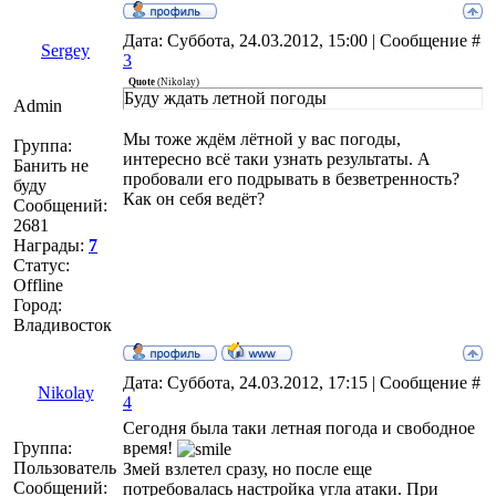
Дата: Суббота, 24.03.2012, 15:00 | Сообщение #
Sergey
3
Quote
(
Nikolay
)
Буду ждать летной погоды
Admin
Мы тоже ждём лётной у вас погоды,
Группа:
интересно всё таки узнать результаты. А
Банить не
пробовали его подрывать в безветренность?
буду
Как он себя ведёт?
Сообщений:
2681
Награды:
7
Статус:
Offline
Город:
Владивосток
Дата: Суббота, 24.03.2012, 17:15 | Сообщение #
Nikolay
4
Сегодня была таки летная погода и свободное
Группа:
время!
Пользователь
Змей взлетел сразу, но после еще
Сообщений:
потребовалась настройка угла атаки. При