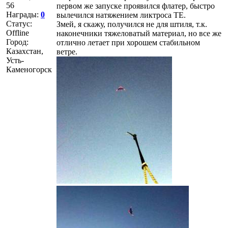
56
первом же запуске проявился флатер, быстро
Награды:
0
вылечился натяжением ликтроса TE.
Статус:
Змей, я скажу, получился не для штиля, т.к.
Offline
наконечники тяжеловатый материал, но все же
Город:
отлично летает при хорошем стабильном
Казахстан,
ветре.
Усть-
Каменогорск