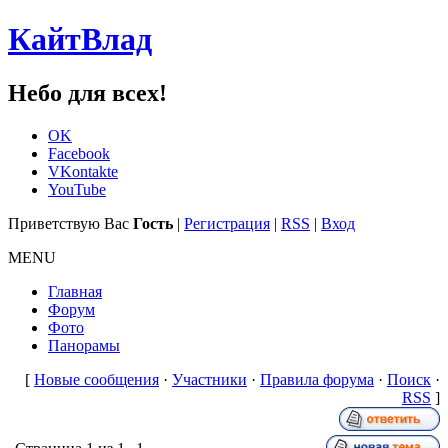
КайтВлад
Небо для всех!
OK
Facebook
VKontakte
YouTube
Приветствую Вас
Гость
|
Регистрация
|
RSS
|
Вход
MENU
Главная
Форум
Фото
Панорамы
[
Новые сообщения
·
Участники
·
Правила форума
·
Поиск
·
RSS
]