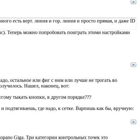
ого есть верт. линия и гор. линия и просто прямая, и даже ID
рис). Теперь можно попробовать поиграть этими настройками
адо, остальное или фиг с ним или лучше не трогать во
получилось. Нашел, наконец, вот:
ругому тыкать кнопки, в другом порядке???
 и подтягиваешь, где надо, к сетке. Варпишь как бы, вручную:
topano Giga. Три категории контрольных точек это