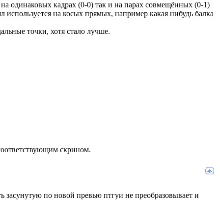
на одинаковых кадрах (0-0) так и на парах совмещённых (0-1)
ял используется на косых прямых, например какая нибудь балка
альные точки, хотя стало лучше.
соответствующим скрином.
сть засунутую по новой превью птгуи не преобразовывает и