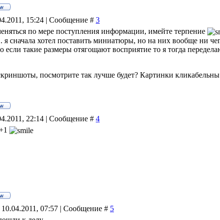
04.2011, 15:24 | Сообщение #
3
еняться по мере поступления информации, имейте терпение
... я сначала хотел поставить миниатюры, но на них вообще ни ч
о если такие размеры отягощают восприятие то я тогда переделаю
 скриншоты, посмотрите так лучше будет? Картинки кликабельны
04.2011, 22:14 | Сообщение #
4
 +1
 10.04.2011, 07:57 | Сообщение #
5
дошли к делу...