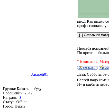
рис.1 Как видно с
профессиональную 
Просьба поправляй
По причине большо
* Внимание! Матер
Андрей01
Дата: Суббота, 09.
Сергей надо комен
Ну и разбить перв
Группа: Банить не буду
Сообщений:
2342
Награды:
3
Статус:
Offline
Город: Пермь