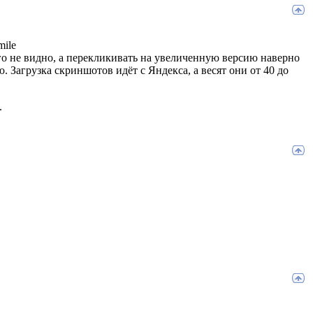
его не видно, а перекликивать на увеличенную версию наверно
. Загрузка скриншотов идёт с Яндекса, а весят они от 40 до
.