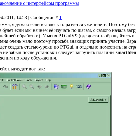
акомление с интерфейсом программы
04.2011, 14:53 | Сообщение #
1
амма, я думаю если вы здесь то разуется уже знаете. Поэтому бе
 будет если мы начнём её изучать по шагам, с самого начала за
нейшей обработки). У меня PTGuiV9 (где достать обращайтесь в 
меня очень мало поэтому просьба знающих принять участие. Зар
дет создать статью-уроки по PTGui, и отдельно поместить на стр
а не забыл после установки следует загрузить плагины
smartblen
ясним по ходу обсуждения.
йс выглядит вот так: