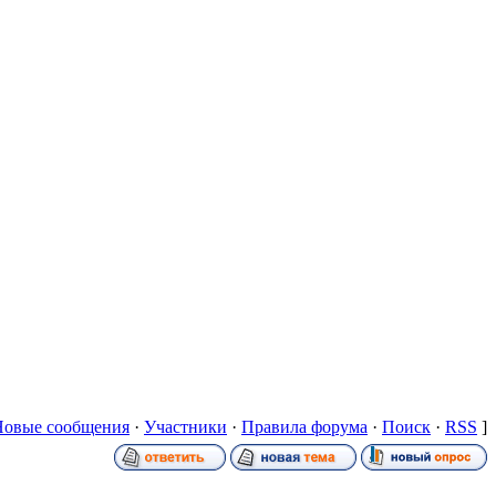
Новые сообщения
·
Участники
·
Правила форума
·
Поиск
·
RSS
]