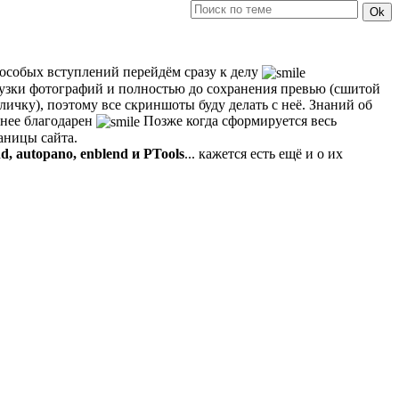
з особых вступлений перейдём сразу к делу
грузки фотографий и полностью до сохранения превью (сшитой
личку), поэтому все скриншоты буду делать с неё. Знаний об
анее благодарен
Позже когда сформируется весь
аницы сайта.
d, autopano, enblend и PTools
... кажется есть ещё и о их