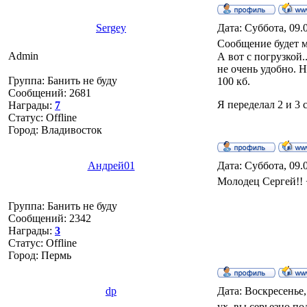
Sergey
Дата: Суббота, 09.
Сообщение будет м
Admin
А вот с погрузкой
не очень удобно. Н
Группа: Банить не буду
100 кб.
Сообщений:
2681
Я переделал 2 и 3
Награды:
7
Статус:
Offline
Город: Владивосток
Андрей01
Дата: Суббота, 09.
Молодец Сергей!!
Группа: Банить не буду
Сообщений:
2342
Награды:
3
Статус:
Offline
Город: Пермь
dp
Дата: Воскресенье,
ух, вы серьезно по