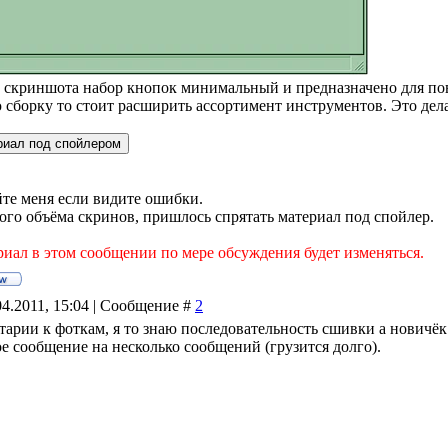
о скриншота набор кнопок минимальный и предназначено для пов
сборку то стоит расширить ассортимент инструментов. Это дел
те меня если видите ошибки.
го объёма скринов, пришлось спрятать материал под спойлер.
иал в этом сообщении по мере обсуждения будет изменяться.
04.2011, 15:04 | Сообщение #
2
тарии к фоткам, я то знаю последовательность сшивки а новичёк
ое сообщение на несколько сообщений (грузится долго).