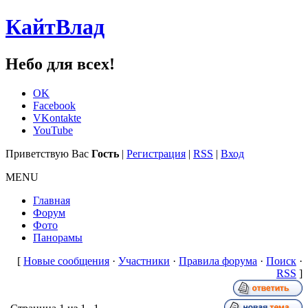
КайтВлад
Небо для всех!
OK
Facebook
VKontakte
YouTube
Приветствую Вас
Гость
|
Регистрация
|
RSS
|
Вход
MENU
Главная
Форум
Фото
Панорамы
[
Новые сообщения
·
Участники
·
Правила форума
·
Поиск
·
RSS
]