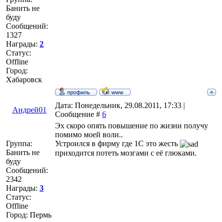
Банить не
буду
Сообщений:
1327
Награды:
2
Статус:
Offline
Город:
Хабаровск
Дата: Понедельник, 29.08.2011, 17:33 |
Андрей01
Сообщение #
6
Эх скоро опять повышение по жизни получу
помимо моей воли..
Группа:
Устроился в фирму где 1С это жесть
Банить не
приходится потеть мозгами с её глюками.
буду
Сообщений:
2342
Награды:
3
Статус:
Offline
Город: Пермь