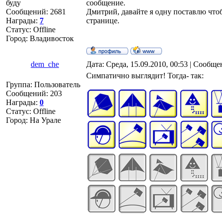
буду
сообщение.
Сообщений:
2681
Дмитрий, давайте я одну поставлю чтоб
Награды:
7
странице.
Статус:
Offline
Город: Владивосток
dem_che
Дата: Среда, 15.09.2010, 00:53 | Сообщ
Симпатично выглядит! Тогда- так:
Группа: Пользователь
Сообщений:
203
Награды:
0
Статус:
Offline
Город: На Урале