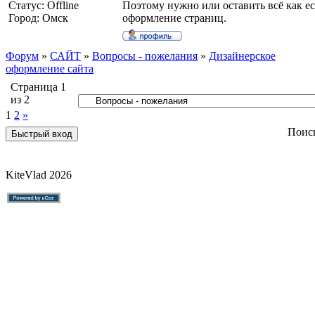
Статус:
Offline
Поэтому нужно или оставить всё как ес
Город: Омск
оформление страниц.
Форум
»
САЙТ
»
Вопросы - пожелания
»
Дизайнерское
оформление сайта
Страница
1
из
2
1
2
»
Поис
KiteVlad 2026