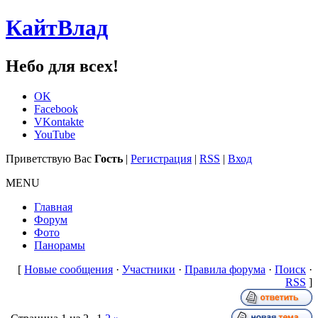
КайтВлад
Небо для всех!
OK
Facebook
VKontakte
YouTube
Приветствую Вас
Гость
|
Регистрация
|
RSS
|
Вход
MENU
Главная
Форум
Фото
Панорамы
[
Новые сообщения
·
Участники
·
Правила форума
·
Поиск
·
RSS
]