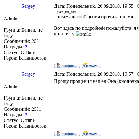
Sergey
Дата: Понедельник, 20.09.2010, 19:55 
Quote
(
dem_che
)
"помечаю сообщения прочитанными"
Admin
Вот здесь по подробней пожалуйста, я 
Группа: Банить не
кнопочку
буду
Сообщений:
2681
Награды:
7
Статус:
Offline
Город: Владивосток
Sergey
Дата: Понедельник, 20.09.2010, 19:57 
Прошу прощения нашёл Она (кнопочка)
Admin
Группа: Банить не
буду
Сообщений:
2681
Награды:
7
Статус:
Offline
Город: Владивосток