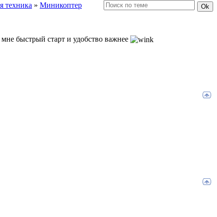
я техника
»
Миникоптер
то мне быстрый старт и удобство важнее