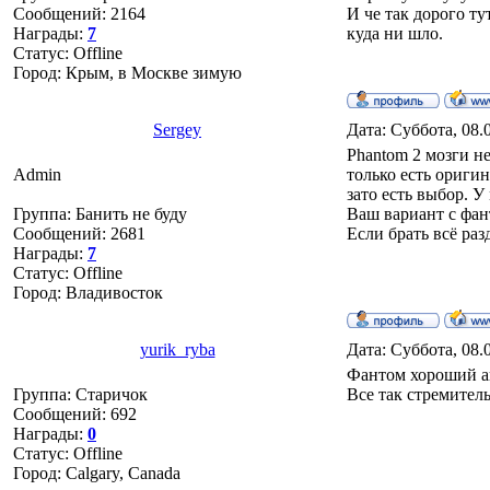
Сообщений:
2164
И че так дорого ту
Награды:
7
куда ни шло.
Статус:
Offline
Город: Крым, в Москве зимую
Sergey
Дата: Суббота, 08.
Phantom 2 мозги не
Admin
только есть оригин
зато есть выбор. У
Группа: Банить не буду
Ваш вариант с фан
Сообщений:
2681
Если брать всё раз
Награды:
7
Статус:
Offline
Город: Владивосток
yurik_ryba
Дата: Суббота, 08.
Фантом хороший ап
Группа: Старичок
Все так стремитель
Сообщений:
692
Награды:
0
Статус:
Offline
Город: Calgary, Canada