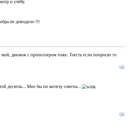
мотр и учёбу.
бра не доводило !!!
е мой, движок с пропеллером тоже. Тоесть если попросят то
ой десяток... Мне бы по железу советы...