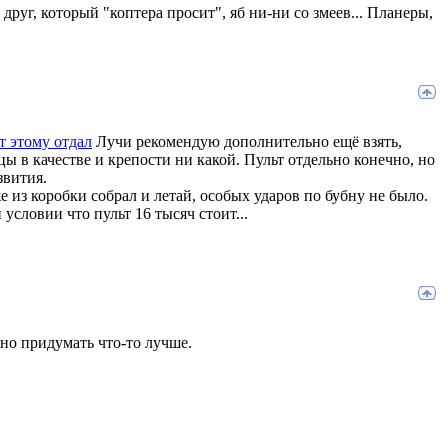
е друг, который "коптера просит", яб ни-ни со змеев... Планеры,
т этому отдал
Лучи рекомендую дополнительно ещё взять,
цы в качестве и крепости ни какой. Пульт отдельно конечно, но
звития.
 из коробки собрал и летай, особых ударов по бубну не было.
условии что пульт 16 тысяч стоит...
но придумать что-то лучше.