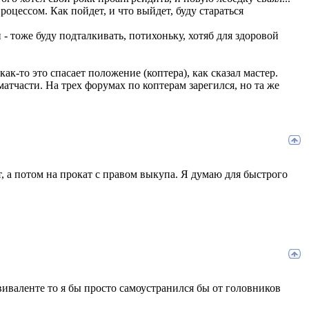
оцессом. Как пойдет, и что выйдет, буду стараться
- тоже буду подталкивать, потихоньку, хотяб для здоровой
как-то это спасает положение (коптера), как сказал мастер.
атчасти. На трех форумах по коптерам зарегился, но та же
, а потом на прокат с правом выкупа. Я думаю для быстрого
квиваленте то я бы просто самоустранился бы от головников