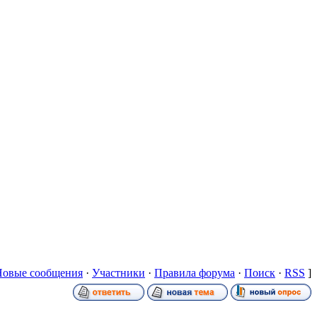
Новые сообщения
·
Участники
·
Правила форума
·
Поиск
·
RSS
]